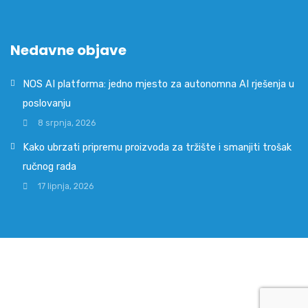
Nedavne objave
NOS AI platforma: jedno mjesto za autonomna AI rješenja u
poslovanju
8 srpnja, 2026
Kako ubrzati pripremu proizvoda za tržište i smanjiti trošak
ručnog rada
17 lipnja, 2026