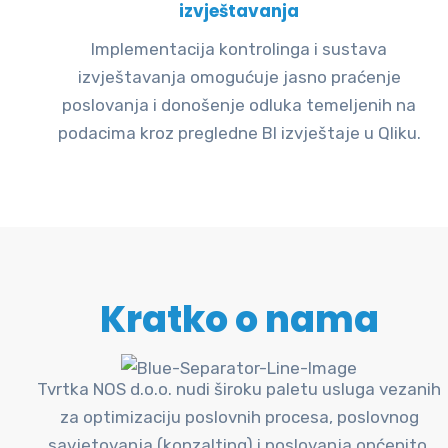
izvještavanja
Implementacija kontrolinga i sustava
izvještavanja omogućuje jasno praćenje
poslovanja i donošenje odluka temeljenih na
podacima kroz pregledne BI izvještaje u Qliku.
Kratko o nama
Tvrtka NOS d.o.o. nudi široku paletu usluga vezanih
za optimizaciju poslovnih procesa, poslovnog
savjetovanja (konzalting) i poslovanja općenito.