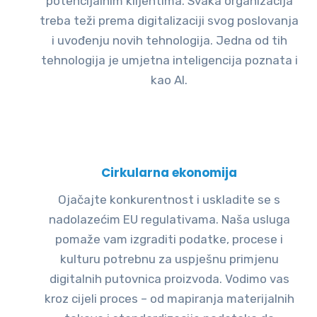
potencijalnim klijentima. Svaka organizacija
treba teži prema digitalizaciji svog poslovanja
i uvođenju novih tehnologija. Jedna od tih
tehnologija je umjetna inteligencija poznata i
kao AI.
Cirkularna ekonomija
Ojačajte konkurentnost i uskladite se s
nadolazećim EU regulativama. Naša usluga
pomaže vam izgraditi podatke, procese i
kulturu potrebnu za uspješnu primjenu
digitalnih putovnica proizvoda. Vodimo vas
kroz cijeli proces – od mapiranja materijalnih