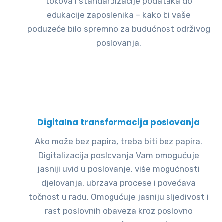
tokova i standardizacije podataka do
edukacije zaposlenika – kako bi vaše
poduzeće bilo spremno za budućnost održivog
poslovanja.
Digitalna transformacija poslovanja
Ako može bez papira, treba biti bez papira.
Digitalizacija poslovanja Vam omogućuje
jasniji uvid u poslovanje, više mogućnosti
djelovanja, ubrzava procese i povećava
točnost u radu. Omogućuje jasniju sljedivost i
rast poslovnih obaveza kroz poslovno