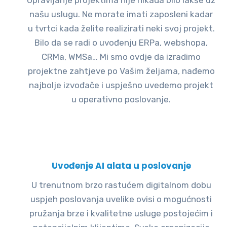
Upravljanje projektima nije nikada bilo lakše uz
našu uslugu. Ne morate imati zaposleni kadar
u tvrtci kada želite realizirati neki svoj projekt.
Bilo da se radi o uvođenju ERPa, webshopa,
CRMa, WMSa… Mi smo ovdje da izradimo
projektne zahtjeve po Vašim željama, nađemo
najbolje izvođače i uspješno uvedemo projekt
u operativno poslovanje.
Uvođenje AI alata u poslovanje
U trenutnom brzo rastućem digitalnom dobu
uspjeh poslovanja uvelike ovisi o mogućnosti
pružanja brze i kvalitetne usluge postojećim i