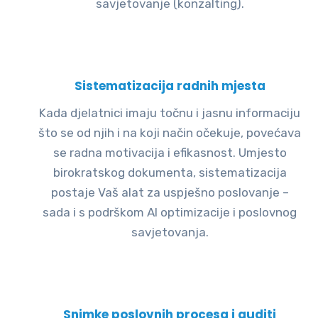
savjetovanje (konzalting).
Sistematizacija radnih mjesta
Kada djelatnici imaju točnu i jasnu informaciju
što se od njih i na koji način očekuje, povećava
se radna motivacija i efikasnost. Umjesto
birokratskog dokumenta, sistematizacija
postaje Vaš alat za uspješno poslovanje –
sada i s podrškom AI optimizacije i poslovnog
savjetovanja.
Snimke poslovnih procesa i auditi