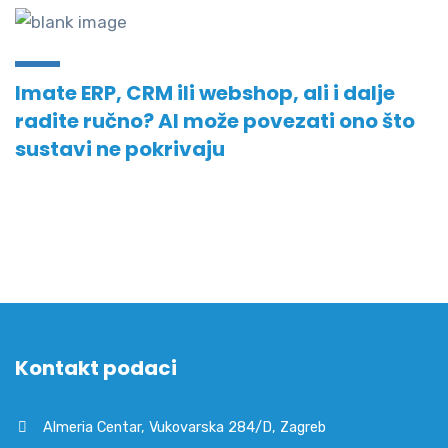
Imate ERP, CRM ili webshop, ali i dalje
radite ručno? AI može povezati ono što
sustavi ne pokrivaju
Kontakt podaci
Almeria Centar, Vukovarska 284/D, Zagreb