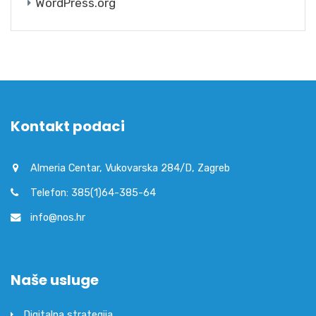
WordPress.org
Kontakt podaci
Almeria Centar, Vukovarska 284/D, Zagreb
Telefon: 385(1)64-385-64
info@nos.hr
Naše usluge
Digitalna strategija