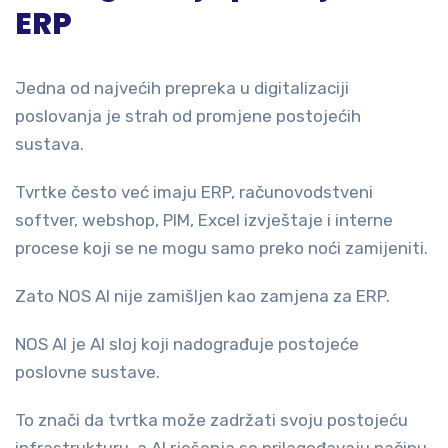
ERP
Jedna od najvećih prepreka u digitalizaciji
poslovanja je strah od promjene postojećih
sustava.
Tvrtke često već imaju ERP, računovodstveni
softver, webshop, PIM, Excel izvještaje i interne
procese koji se ne mogu samo preko noći zamijeniti.
Zato NOS AI nije zamišljen kao zamjena za ERP.
NOS AI je AI sloj koji nadograđuje postojeće
poslovne sustave.
To znači da tvrtka može zadržati svoju postojeću