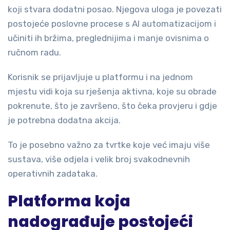
koji stvara dodatni posao. Njegova uloga je povezati
postojeće poslovne procese s AI automatizacijom i
učiniti ih bržima, preglednijima i manje ovisnima o
ručnom radu.
Korisnik se prijavljuje u platformu i na jednom
mjestu vidi koja su rješenja aktivna, koje su obrade
pokrenute, što je završeno, što čeka provjeru i gdje
je potrebna dodatna akcija.
To je posebno važno za tvrtke koje već imaju više
sustava, više odjela i velik broj svakodnevnih
operativnih zadataka.
Platforma koja
nadograđuje postojeći