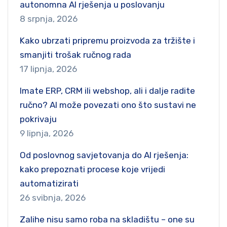
autonomna AI rješenja u poslovanju
8 srpnja, 2026
Kako ubrzati pripremu proizvoda za tržište i
smanjiti trošak ručnog rada
17 lipnja, 2026
Imate ERP, CRM ili webshop, ali i dalje radite
ručno? AI može povezati ono što sustavi ne
pokrivaju
9 lipnja, 2026
Od poslovnog savjetovanja do AI rješenja:
kako prepoznati procese koje vrijedi
automatizirati
26 svibnja, 2026
Zalihe nisu samo roba na skladištu – one su