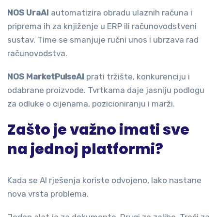
NOS UraAI
automatizira obradu ulaznih računa i
priprema ih za knjiženje u ERP ili računovodstveni
sustav. Time se smanjuje ručni unos i ubrzava rad
računovodstva.
NOS MarketPulseAI
prati tržište, konkurenciju i
odabrane proizvode. Tvrtkama daje jasniju podlogu
za odluke o cijenama, pozicioniranju i marži.
Zašto je važno imati sve
na jednoj platformi?
Kada se AI rješenja koriste odvojeno, lako nastane
nova vrsta problema.