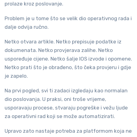
prolaze kroz poslovanje.
Problem je u tome što se velik dio operativnog rada i
dalje odvija ručno.
Netko otvara artikle. Netko prepisuje podatke iz
dokumenata. Netko provjerava zalihe. Netko
uspoređuje cijene. Netko šalje IOS izvode i opomene.
Netko prati što je obrađeno, što čeka provjeru i gdje
je zapelo.
Na prvi pogled, svi ti zadaci izgledaju kao normalan
dio poslovanja. U praksi, oni troše vrijeme,
usporavaju procese, stvaraju pogreške i vežu ljude
za operativni rad koji se može automatizirati.
Upravo zato nastaje potreba za platformom koja ne