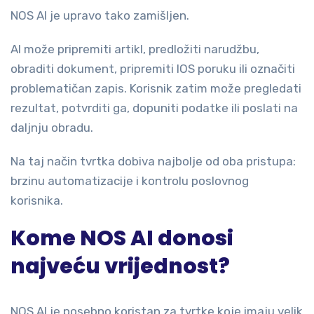
NOS AI je upravo tako zamišljen.
AI može pripremiti artikl, predložiti narudžbu,
obraditi dokument, pripremiti IOS poruku ili označiti
problematičan zapis. Korisnik zatim može pregledati
rezultat, potvrditi ga, dopuniti podatke ili poslati na
daljnju obradu.
Na taj način tvrtka dobiva najbolje od oba pristupa:
brzinu automatizacije i kontrolu poslovnog
korisnika.
Kome NOS AI donosi
najveću vrijednost?
NOS AI je posebno koristan za tvrtke koje imaju velik