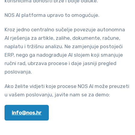
korisnicima donositi brže i bolje odluke.
NOS AI platforma upravo to omogućuje.
Kroz jedno centralno sučelje povezuje autonomna
AI rješenja za artikle, zalihe, dokumente, račune,
naplatu i tržišnu analizu. Ne zamjenjuje postojeći
ERP, nego ga nadograđuje AI slojem koji smanjuje
ručni rad, ubrzava procese i daje jasniji pregled
poslovanja.
Ako želite vidjeti koje procese NOS AI može preuzeti
u vašem poslovanju, javite nam se za demo:
info@nos.hr