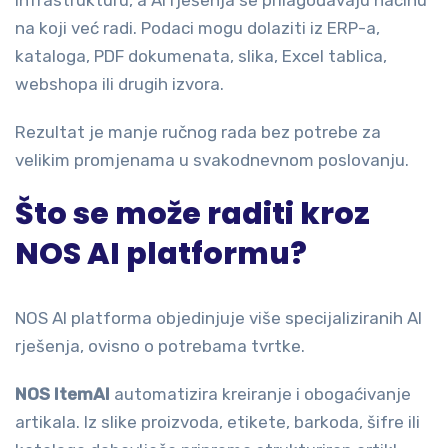
infrastrukturu, a AI rješenja se prilagođavaju načinu
na koji već radi. Podaci mogu dolaziti iz ERP-a,
kataloga, PDF dokumenata, slika, Excel tablica,
webshopa ili drugih izvora.
Rezultat je manje ručnog rada bez potrebe za
velikim promjenama u svakodnevnom poslovanju.
Što se može raditi kroz
NOS AI platformu?
NOS AI platforma objedinjuje više specijaliziranih AI
rješenja, ovisno o potrebama tvrtke.
NOS ItemAI
automatizira kreiranje i obogaćivanje
artikala. Iz slike proizvoda, etikete, barkoda, šifre ili