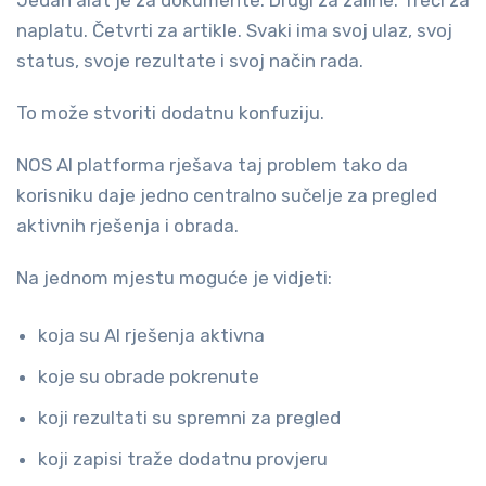
Jedan alat je za dokumente. Drugi za zalihe. Treći za
naplatu. Četvrti za artikle. Svaki ima svoj ulaz, svoj
status, svoje rezultate i svoj način rada.
To može stvoriti dodatnu konfuziju.
NOS AI platforma rješava taj problem tako da
korisniku daje jedno centralno sučelje za pregled
aktivnih rješenja i obrada.
Na jednom mjestu moguće je vidjeti:
koja su AI rješenja aktivna
koje su obrade pokrenute
koji rezultati su spremni za pregled
koji zapisi traže dodatnu provjeru