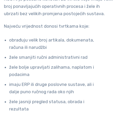
broj ponavljajućih operativnih procesa i žele ih
ubrzati bez velikih promjena postojećih sustava.
Najveću vrijednost donosi tvrtkama koje:
obrađuju velik broj artikala, dokumenata,
računa ili narudžbi
žele smanjiti ručni administrativni rad
žele bolje upravljati zalihama, naplatom i
podacima
imaju ERP ili druge poslovne sustave, ali i
dalje puno ručnog rada oko njih
žele jasniji pregled statusa, obrada i
rezultata