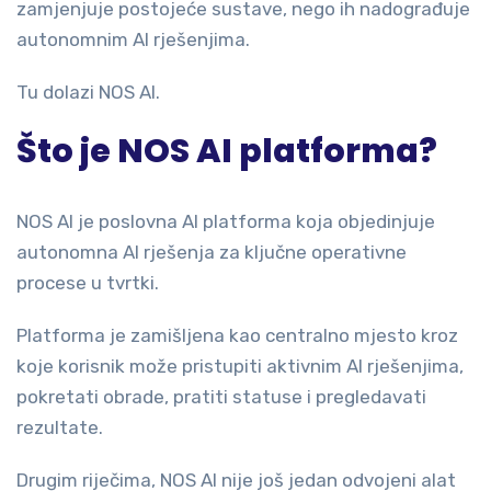
zamjenjuje postojeće sustave, nego ih nadograđuje
autonomnim AI rješenjima.
Tu dolazi NOS AI.
Što je NOS AI platforma?
NOS AI je poslovna AI platforma koja objedinjuje
autonomna AI rješenja za ključne operativne
procese u tvrtki.
Platforma je zamišljena kao centralno mjesto kroz
koje korisnik može pristupiti aktivnim AI rješenjima,
pokretati obrade, pratiti statuse i pregledavati
rezultate.
Drugim riječima, NOS AI nije još jedan odvojeni alat