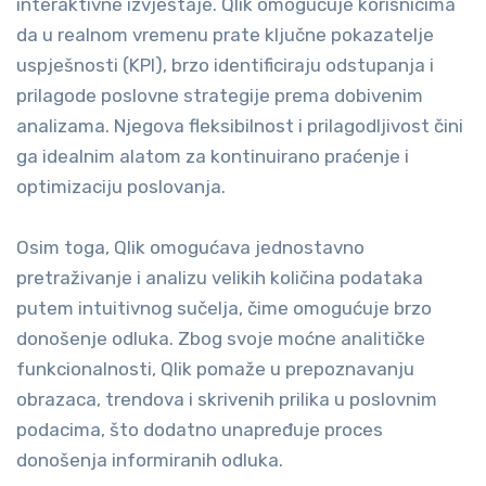
interaktivne izvještaje. Qlik omogućuje korisnicima
da u realnom vremenu prate ključne pokazatelje
uspješnosti (KPI), brzo identificiraju odstupanja i
prilagode poslovne strategije prema dobivenim
analizama. Njegova fleksibilnost i prilagodljivost čini
ga idealnim alatom za kontinuirano praćenje i
optimizaciju poslovanja.
Osim toga, Qlik omogućava jednostavno
pretraživanje i analizu velikih količina podataka
putem intuitivnog sučelja, čime omogućuje brzo
donošenje odluka. Zbog svoje moćne analitičke
funkcionalnosti, Qlik pomaže u prepoznavanju
obrazaca, trendova i skrivenih prilika u poslovnim
podacima, što dodatno unapređuje proces
donošenja informiranih odluka.