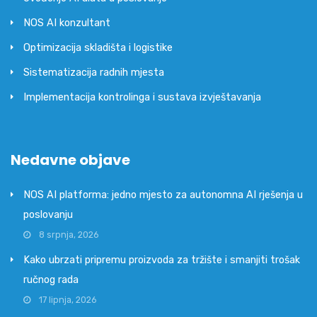
NOS AI konzultant
Optimizacija skladišta i logistike
Sistematizacija radnih mjesta
Implementacija kontrolinga i sustava izvještavanja
Nedavne objave
NOS AI platforma: jedno mjesto za autonomna AI rješenja u
poslovanju
8 srpnja, 2026
Kako ubrzati pripremu proizvoda za tržište i smanjiti trošak
ručnog rada
17 lipnja, 2026