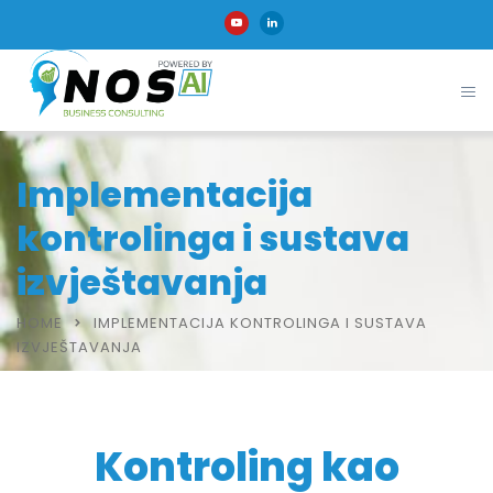
Implementacija
kontrolinga i sustava
izvještavanja
HOME
IMPLEMENTACIJA KONTROLINGA I SUSTAVA
IZVJEŠTAVANJA
Kontroling kao