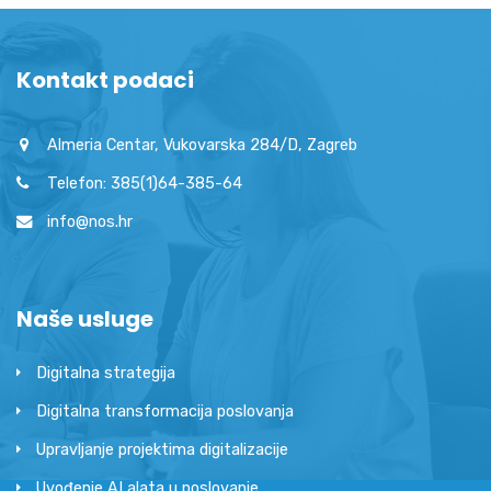
Kontakt podaci
Almeria Centar, Vukovarska 284/D, Zagreb
Telefon: 385(1)64-385-64
info@nos.hr
Naše usluge
Digitalna strategija
Digitalna transformacija poslovanja
Upravljanje projektima digitalizacije
Uvođenje AI alata u poslovanje