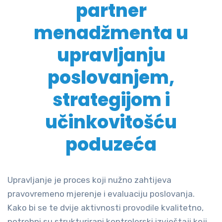
partner
menadžmenta u
upravljanju
poslovanjem,
strategijom i
učinkovitošću
poduzeća
Upravljanje je proces koji nužno zahtijeva
pravovremeno mjerenje i evaluaciju poslovanja.
Kako bi se te dvije aktivnosti provodile kvalitetno,
potrebni su strukturirani kontrolerski izvještaji koji