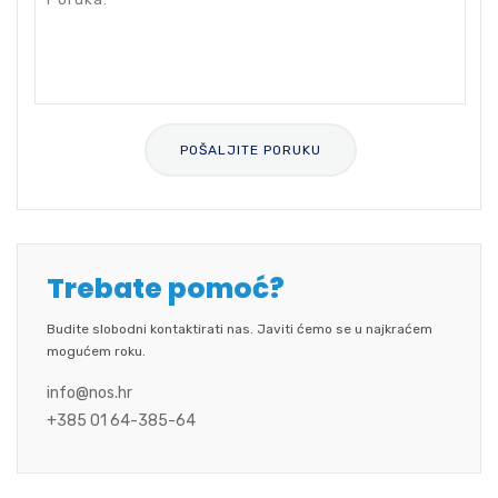
Trebate pomoć?
Budite slobodni kontaktirati nas. Javiti ćemo se u najkraćem
mogućem roku.
info@nos.hr
+385 01 64-385-64