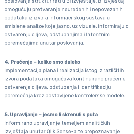
poslovanja strukturirati u BI izvještaje. BI izvještaji
omogućuju pretvaranje neuređenih i nepovezanih
podataka iz izvora informacijskog sustava u
smislene analize koje jasno, uz vizuale, informiraju o
ostvarenju ciljeva, odstupanjima i latentnim
poremećajima unutar poslovanja.
4. Praćenje – koliko smo daleko
Implementacija plana i realizacija istog iz različitih
izvora podataka omogućava kontinuirano praćenje
ostvarenja ciljeva, odstupanja i identifikaciju
poremećaja kroz postavljene kontrolerske modele.
5. Upravljanje – jesmo li skrenuli s puta
Informirano upravljanje temeljem analitičkih
izvještaja unutar Qlik Sense-a te prepoznavanje