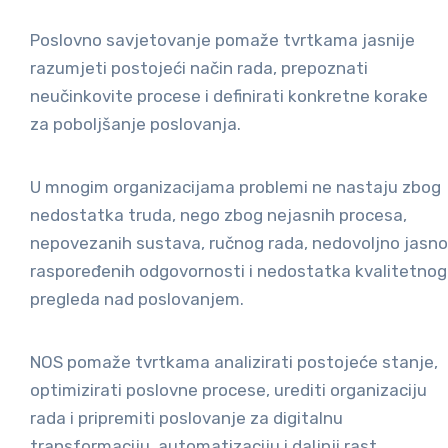
Poslovno savjetovanje pomaže tvrtkama jasnije
razumjeti postojeći način rada, prepoznati
neučinkovite procese i definirati konkretne korake
za poboljšanje poslovanja.
U mnogim organizacijama problemi ne nastaju zbog
nedostatka truda, nego zbog nejasnih procesa,
nepovezanih sustava, ručnog rada, nedovoljno jasno
raspoređenih odgovornosti i nedostatka kvalitetnog
pregleda nad poslovanjem.
NOS pomaže tvrtkama analizirati postojeće stanje,
optimizirati poslovne procese, urediti organizaciju
rada i pripremiti poslovanje za digitalnu
transformaciju, automatizaciju i daljnji rast.