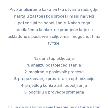
Prvo analiziramo kako tvrtka stvarno radi, gdje
nastaju zastoji i koji procesi imaju najveći
potencijal za poboljšanje. Nakon toga
predlažemo konkretne promjene koje su
usklađene s poslovnim ciljevima i mogućnostima
tvrtke.
Naš pristup uključuje:
1. analizu postojećeg stanja
2. mapiranje poslovnih procesa
3. prepoznavanje prostora za optimizaciju
4. prijedlog konkretnih poboljšanja
5. podršku u provedbi promjena
Cilj je da poslovno savjetovanje ne ostane samo