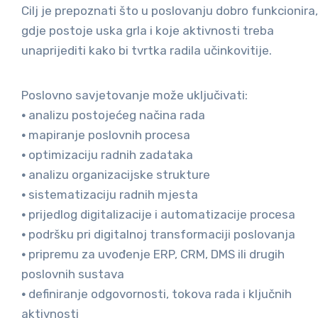
Cilj je prepoznati što u poslovanju dobro funkcionira,
gdje postoje uska grla i koje aktivnosti treba
unaprijediti kako bi tvrtka radila učinkovitije.
Poslovno savjetovanje može uključivati:
•
analizu postojećeg načina rada
•
mapiranje poslovnih procesa
•
optimizaciju radnih zadataka
•
analizu organizacijske strukture
•
sistematizaciju radnih mjesta
•
prijedlog digitalizacije i automatizacije procesa
•
podršku pri digitalnoj transformaciji poslovanja
•
pripremu za uvođenje ERP, CRM, DMS ili drugih
poslovnih sustava
•
definiranje odgovornosti, tokova rada i ključnih
aktivnosti