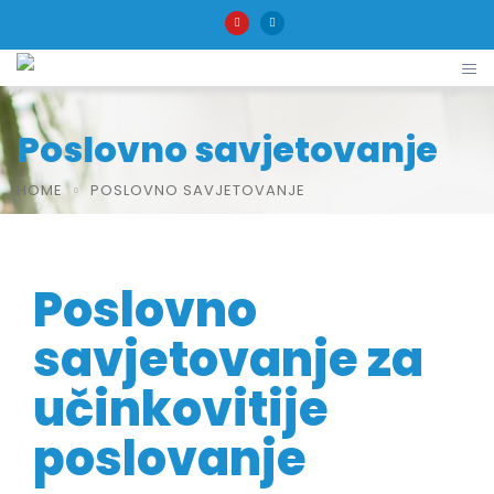
Poslovno savjetovanje
HOME
POSLOVNO SAVJETOVANJE
Poslovno
savjetovanje za
učinkovitije
poslovanje