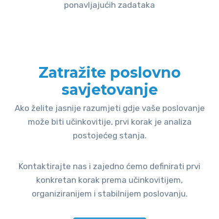
ponavljajućih zadataka
Zatražite poslovno
savjetovanje
Ako želite jasnije razumjeti gdje vaše poslovanje
može biti učinkovitije, prvi korak je analiza
postojećeg stanja.
Kontaktirajte nas i zajedno ćemo definirati prvi
konkretan korak prema učinkovitijem,
organiziranijem i stabilnijem poslovanju.