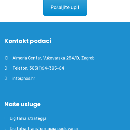
Pošaljite upit
Kontakt podaci
Almeria Centar, Vukovarska 284/D, Zagreb
Telefon: 385(1)64-385-64
info@nos.hr
Naše usluge
Digitalna strategija
Digitalna transformacija poslovanja