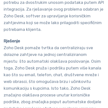
potrebu za dvostrukim unosom podataka putem API
integracija. Za rješavanje ovog problema odabran je
Zoho Desk, softver za upravljanje korisničkim
zahtjevima koji se može lako prilagoditi specifičnim
potrebama klijenta.
Rješenje
Zoho Desk pomaže tvrtka da centraliziraju sve
dolazne zahtjeve na jednoj centraliziranom
mjestu što automatski olakšava poslovanje. Osim
toga, Zoho Desk pruža i podršku putem više kanala
kao što su email, telefon, chat, društvene mreže i
web obrasci, što omogućava brzu i učinkovitu
komunikaciju s kupcima. Isto tako, Zoho Desk
značajno olakšava procese unutar korisničke
podrške, zbog značajka poput automatske dodjele