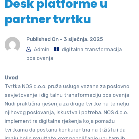
Desk platforme u
partner tvrtku
Published On -
3 siječnja, 2025
Admin
digitalna transformacija
poslovanja
Uvod
Tvrtka NOS d.o.o. pruža usluge vezane za poslovno
savjetovanje i digitalnu transformaciju poslovanja.
Nudi praktična rješenja za druge tvrtke na temelju
njihovog poslovanja, iskustva i potreba. NOS d.o.o.
implementira digitalna rješenja koja pomažu
tvrtkama da postanu konkurentna na tržištu i da
imaju bolje rezultate kroz poboljšanje unutarnjih