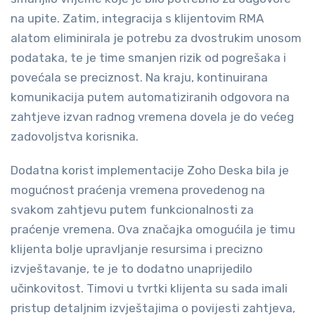
na upite. Zatim, integracija s klijentovim RMA
alatom eliminirala je potrebu za dvostrukim unosom
podataka, te je time smanjen rizik od pogrešaka i
povećala se preciznost. Na kraju, kontinuirana
komunikacija putem automatiziranih odgovora na
zahtjeve izvan radnog vremena dovela je do većeg
zadovoljstva korisnika.
Dodatna korist implementacije Zoho Deska bila je
mogućnost praćenja vremena provedenog na
svakom zahtjevu putem funkcionalnosti za
praćenje vremena. Ova značajka omogućila je timu
klijenta bolje upravljanje resursima i precizno
izvještavanje, te je to dodatno unaprijedilo
učinkovitost. Timovi u tvrtki klijenta su sada imali
pristup detaljnim izvještajima o povijesti zahtjeva,