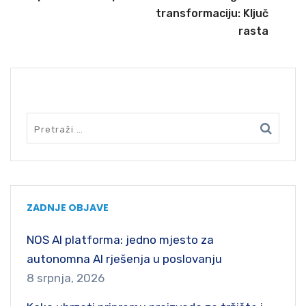
transformaciju: Ključ
rasta
SEARCH
ZADNJE OBJAVE
NOS AI platforma: jedno mjesto za
autonomna AI rješenja u poslovanju
8 srpnja, 2026