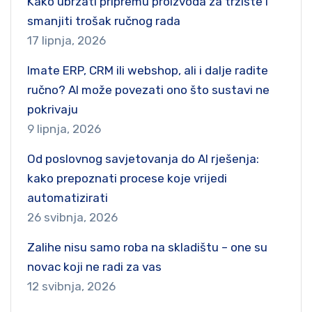
Kako ubrzati pripremu proizvoda za tržište i
smanjiti trošak ručnog rada
17 lipnja, 2026
Imate ERP, CRM ili webshop, ali i dalje radite
ručno? AI može povezati ono što sustavi ne
pokrivaju
9 lipnja, 2026
Od poslovnog savjetovanja do AI rješenja:
kako prepoznati procese koje vrijedi
automatizirati
26 svibnja, 2026
Zalihe nisu samo roba na skladištu – one su
novac koji ne radi za vas
12 svibnja, 2026