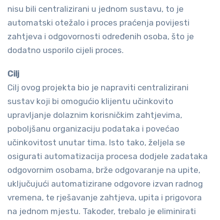
nisu bili centralizirani u jednom sustavu, to je
automatski otežalo i proces praćenja povijesti
zahtjeva i odgovornosti određenih osoba, što je
dodatno usporilo cijeli proces.
Cilj
Cilj ovog projekta bio je napraviti centralizirani
sustav koji bi omogućio klijentu učinkovito
upravljanje dolaznim korisničkim zahtjevima,
poboljšanu organizaciju podataka i povećao
učinkovitost unutar tima. Isto tako, željela se
osigurati automatizacija procesa dodjele zadataka
odgovornim osobama, brže odgovaranje na upite,
uključujući automatizirane odgovore izvan radnog
vremena, te rješavanje zahtjeva, upita i prigovora
na jednom mjestu. Također, trebalo je eliminirati