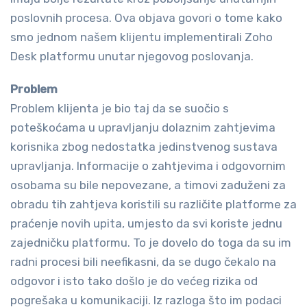
poslovnih procesa. Ova objava govori o tome kako
smo jednom našem klijentu implementirali Zoho
Desk platformu unutar njegovog poslovanja.
Problem
Problem klijenta je bio taj da se suočio s
poteškoćama u upravljanju dolaznim zahtjevima
korisnika zbog nedostatka jedinstvenog sustava
upravljanja. Informacije o zahtjevima i odgovornim
osobama su bile nepovezane, a timovi zaduženi za
obradu tih zahtjeva koristili su različite platforme za
praćenje novih upita, umjesto da svi koriste jednu
zajedničku platformu. To je dovelo do toga da su im
radni procesi bili neefikasni, da se dugo čekalo na
odgovor i isto tako došlo je do većeg rizika od
pogrešaka u komunikaciji. Iz razloga što im podaci