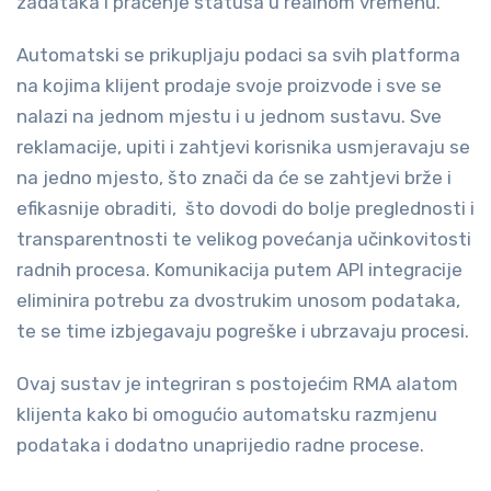
zadataka i praćenje statusa u realnom vremenu.
Automatski se prikupljaju podaci sa svih platforma
na kojima klijent prodaje svoje proizvode i sve se
nalazi na jednom mjestu i u jednom sustavu. Sve
reklamacije, upiti i zahtjevi korisnika usmjeravaju se
na jedno mjesto, što znači da će se zahtjevi brže i
efikasnije obraditi, što dovodi do bolje preglednosti i
transparentnosti te velikog povećanja učinkovitosti
radnih procesa. Komunikacija putem API integracije
eliminira potrebu za dvostrukim unosom podataka,
te se time izbjegavaju pogreške i ubrzavaju procesi.
Ovaj sustav je integriran s postojećim RMA alatom
klijenta kako bi omogućio automatsku razmjenu
podataka i dodatno unaprijedio radne procese.