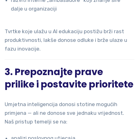
razviti interne „ambasadore“ koji znanje šire
dalje u organizaciji
Tvrtke koje ulažu u AI edukaciju postižu brži rast
produktivnosti, lakše donose odluke i brže ulaze u
fazu inovacije.
3. Prepoznajte prave
prilike i postavite prioritete
Umjetna inteligencija donosi stotine mogućih
primjena — ali ne donose sve jednaku vrijednost.
Naš pristup temelji se na:
analizi poslovnog utjecaja