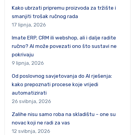
Kako ubrzati pripremu proizvoda za tržište i
smanjiti trošak ručnog rada
17 lipnja, 2026
Imate ERP, CRM ili webshop, ali i dalje radite
ručno? AI može povezati ono što sustavi ne
pokrivaju
9 lipnja, 2026
Od poslovnog savjetovanja do AI rješenja:
kako prepoznati procese koje vrijedi
automatizirati
26 svibnja, 2026
Zalihe nisu samo roba na skladištu – one su
novac koji ne radi za vas
12 svibnja, 2026