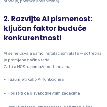
prodaje, podrška korisnicima).
2. Razvijte AI pismenost:
ključan faktor buduće
konkurentnosti
AI se ne usvaja samo instalacijom alata — potrebna
je promjena načina rada.
Zato u NOS-u pomažemo timovima:
razumjeti kako AI funkcionira
koristiti ga u svakodnevnim zadacima