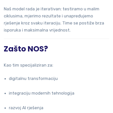
Naš model rada je iterativan: testiramo u malim
ciklusima, mjerimo rezultate i unapređujemo
rješenje kroz svaku iteraciju. Time se postiže brza
isporuka i maksimalna vrijednost.
Zašto NOS?
Kao tim specijaliziran za:
digitalnu transformaciju
integraciju modernih tehnologija
razvoj AI rješenja