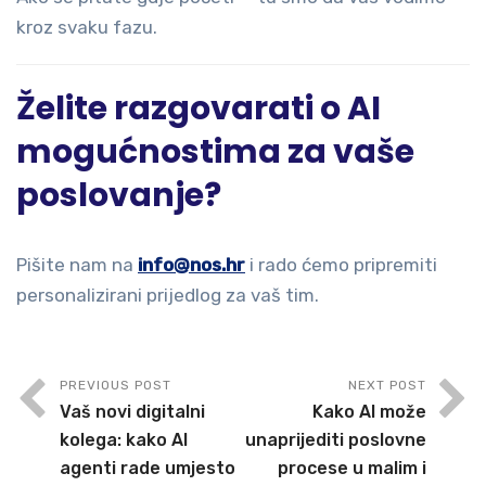
kroz svaku fazu.
Želite razgovarati o AI
mogućnostima za vaše
poslovanje?
Pišite nam na
info@nos.hr
i rado ćemo pripremiti
personalizirani prijedlog za vaš tim.
PREVIOUS POST
NEXT POST
Vaš novi digitalni
Kako AI može
kolega: kako AI
unaprijediti poslovne
agenti rade umjesto
procese u malim i