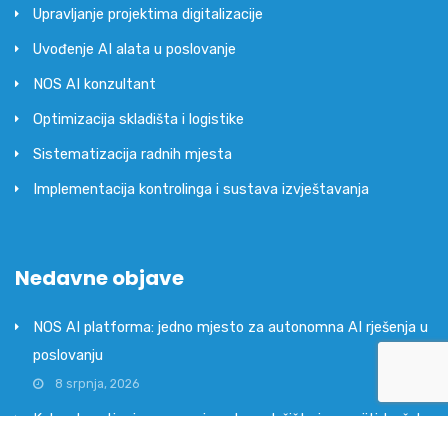
Upravljanje projektima digitalizacije
Uvođenje AI alata u poslovanje
NOS AI konzultant
Optimizacija skladišta i logistike
Sistematizacija radnih mjesta
Implementacija kontrolinga i sustava izvještavanja
Nedavne objave
NOS AI platforma: jedno mjesto za autonomna AI rješenja u
poslovanju
8 srpnja, 2026
Kako ubrzati pripremu proizvoda za tržište i smanjiti trošak
ručnog rada