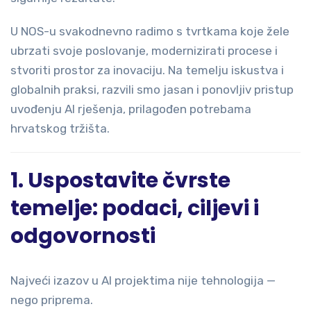
U NOS-u svakodnevno radimo s tvrtkama koje žele
ubrzati svoje poslovanje, modernizirati procese i
stvoriti prostor za inovaciju. Na temelju iskustva i
globalnih praksi, razvili smo jasan i ponovljiv pristup
uvođenju AI rješenja, prilagođen potrebama
hrvatskog tržišta.
1. Uspostavite čvrste
temelje: podaci, ciljevi i
odgovornosti
Najveći izazov u AI projektima nije tehnologija —
nego priprema.