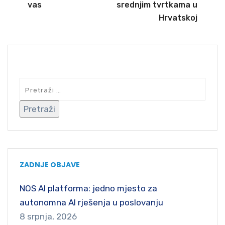
vas
srednjim tvrtkama u
Hrvatskoj
SEARCH
ZADNJE OBJAVE
NOS AI platforma: jedno mjesto za
autonomna AI rješenja u poslovanju
8 srpnja, 2026