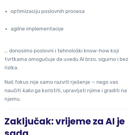
optimizaciju poslovnih procesa
agilne implementacije
… donosimo poslovni i tehnološki know-how koji
tvrtkama omogućuje da uvedu AI brzo, sigurno i bez
rizika.
Naš fokus nije samo razviti rješenje — nego vas
naučiti
kako
ga koristiti, upravljati njime i graditi na
njemu.
Zaključak: vrijeme za AI je
sada