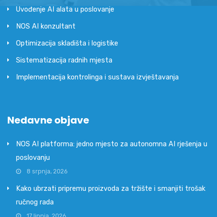
Uvođenje AI alata u poslovanje
NOS AI konzultant
Optimizacija skladišta i logistike
Sistematizacija radnih mjesta
Implementacija kontrolinga i sustava izvještavanja
Nedavne objave
NOS AI platforma: jedno mjesto za autonomna AI rješenja u
poslovanju
8 srpnja, 2026
Kako ubrzati pripremu proizvoda za tržište i smanjiti trošak
ručnog rada
17 lipnja, 2026