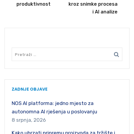
produktivnost
kroz snimke procesa
i AI analize
SEARCH
ZADNJE OBJAVE
NOS AI platforma: jedno mjesto za
autonomna AI rješenja u poslovanju
8 srpnja, 2026
Kako ubrzati pripremu proizvoda za tržište i