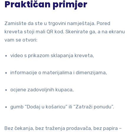
Praktičan primjer
Zamislite da ste u trgovini namještaja. Pored
kreveta stoji mali QR kod. Skenirate ga, a na ekranu
vam se otvori:
video s prikazom sklapanja kreveta,
informacije o materijalima i dimenzijama,
ocjene zadovoljnih kupaca,
gumb “Dodaj u košaricu” ili “Zatraži ponudu”.
Bez čekanja, bez traženja prodavača, bez papira –