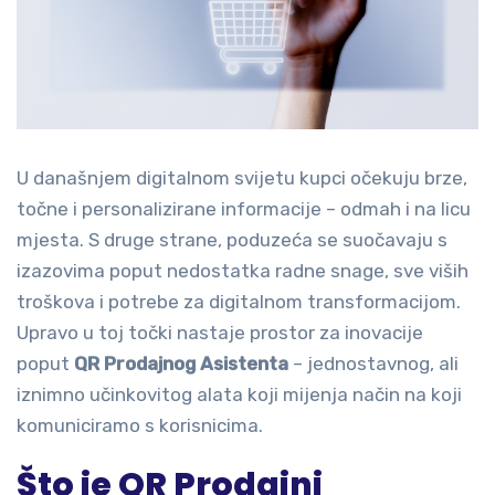
U današnjem digitalnom svijetu kupci očekuju brze,
točne i personalizirane informacije – odmah i na licu
mjesta. S druge strane, poduzeća se suočavaju s
izazovima poput nedostatka radne snage, sve viših
troškova i potrebe za digitalnom transformacijom.
Upravo u toj točki nastaje prostor za inovacije
poput
QR Prodajnog Asistenta
– jednostavnog, ali
iznimno učinkovitog alata koji mijenja način na koji
komuniciramo s korisnicima.
Što je QR Prodajni