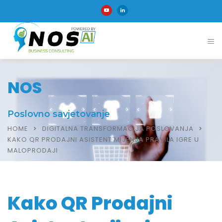
NOS
Poslovno savjetovanje
HOME
DIGITALNA TRANSFORMACIJA POSLOVANJA
KAKO QR PRODAJNI ASISTENT MIJENJA PRAVILA IGRE U
MALOPRODAJI
Kako QR Prodajni