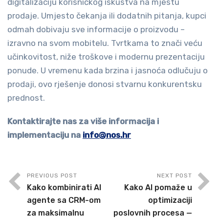
digitalizaciju korisničkog iskustva na mjestu
prodaje. Umjesto čekanja ili dodatnih pitanja, kupci
odmah dobivaju sve informacije o proizvodu –
izravno na svom mobitelu. Tvrtkama to znači veću
učinkovitost, niže troškove i modernu prezentaciju
ponude. U vremenu kada brzina i jasnoća odlučuju o
prodaji, ovo rješenje donosi stvarnu konkurentsku
prednost.
Kontaktirajte nas za više informacija i
implementaciju na
info@nos.hr
PREVIOUS POST
NEXT POST
Kako kombinirati AI
Kako AI pomaže u
agente sa CRM-om
optimizaciji
za maksimalnu
poslovnih procesa —