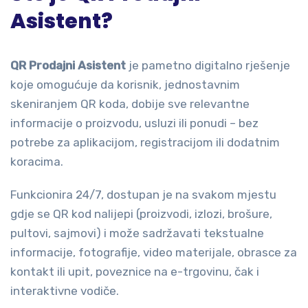
Asistent?
QR Prodajni Asistent
je pametno digitalno rješenje
koje omogućuje da korisnik, jednostavnim
skeniranjem QR koda, dobije sve relevantne
informacije o proizvodu, usluzi ili ponudi – bez
potrebe za aplikacijom, registracijom ili dodatnim
koracima.
Funkcionira 24/7, dostupan je na svakom mjestu
gdje se QR kod nalijepi (proizvodi, izlozi, brošure,
pultovi, sajmovi) i može sadržavati tekstualne
informacije, fotografije, video materijale, obrasce za
kontakt ili upit, poveznice na e-trgovinu, čak i
interaktivne vodiče.