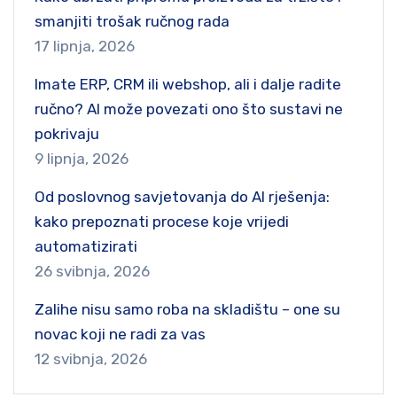
smanjiti trošak ručnog rada
17 lipnja, 2026
Imate ERP, CRM ili webshop, ali i dalje radite
ručno? AI može povezati ono što sustavi ne
pokrivaju
9 lipnja, 2026
Od poslovnog savjetovanja do AI rješenja:
kako prepoznati procese koje vrijedi
automatizirati
26 svibnja, 2026
Zalihe nisu samo roba na skladištu – one su
novac koji ne radi za vas
12 svibnja, 2026