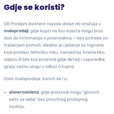
Gdje se koristi?
QR Prodajni Asistent najviše dolazi do izražaja u
maloprodaji
, gdje kupci na licu mjesta mogu brzo
doći do informacija o proizvodima — bez potrebe za
traženjem pomoći. Idealno je rješenje za trgovine
koje prodaju tehničku robu, namještaj, kozmetiku,
odjeću ili bilo koji proizvod gdje detalji i usporedbe
igraju važnu ulogu u odluci o kupnji.
Osim maloprodaje, koristi se i u:
showroomima
, gdje proizvodi mogu “govoriti
sami za sebe” bez prisutnog prodajnog
osoblja,