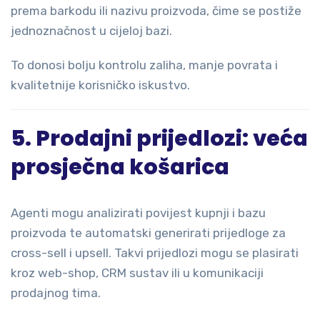
prema barkodu ili nazivu proizvoda, čime se postiže
jednoznačnost u cijeloj bazi.
To donosi bolju kontrolu zaliha, manje povrata i
kvalitetnije korisničko iskustvo.
5. Prodajni prijedlozi: veća
prosječna košarica
Agenti mogu analizirati povijest kupnji i bazu
proizvoda te automatski generirati prijedloge za
cross-sell i upsell. Takvi prijedlozi mogu se plasirati
kroz web-shop, CRM sustav ili u komunikaciji
prodajnog tima.