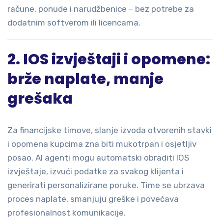
račune, ponude i narudžbenice – bez potrebe za
dodatnim softverom ili licencama.
2. IOS izvještaji i opomene:
brže naplate, manje
grešaka
Za financijske timove, slanje izvoda otvorenih stavki
i opomena kupcima zna biti mukotrpan i osjetljiv
posao. AI agenti mogu automatski obraditi IOS
izvještaje, izvući podatke za svakog klijenta i
generirati personalizirane poruke. Time se ubrzava
proces naplate, smanjuju greške i povećava
profesionalnost komunikacije.