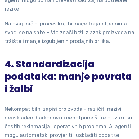
jezike.
Na ovaj način, proces koji bi inače trajao tjednima
svodi se na sate – što znači brži izlazak proizvoda na
tržište i manje izgubljenih prodajnih prilika.
4. Standardizacija
podataka: manje povrata
i žalbi
Nekompatibilni zapisi proizvoda – različiti nazivi,
neusklađeni barkodovi ili nepotpune šifre – uzrok su
čestih reklamacija i operativnih problema. AI agenti
mogu automatski provjeriti i uskladiti podatke