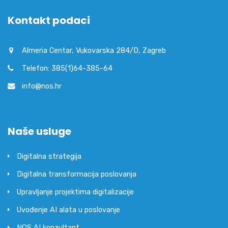
Kontakt podaci
Almeria Centar, Vukovarska 284/D, Zagreb
Telefon: 385(1)64-385-64
info@nos.hr
Naše usluge
Digitalna strategija
Digitalna transformacija poslovanja
Upravljanje projektima digitalizacije
Uvođenje AI alata u poslovanje
NOS AI konzultant