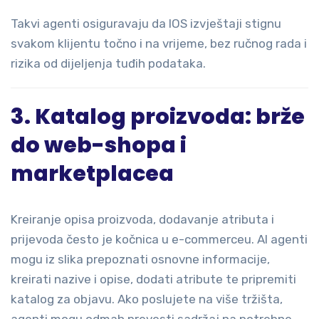
Takvi agenti osiguravaju da IOS izvještaji stignu
svakom klijentu točno i na vrijeme, bez ručnog rada i
rizika od dijeljenja tuđih podataka.
3. Katalog proizvoda: brže
do web-shopa i
marketplacea
Kreiranje opisa proizvoda, dodavanje atributa i
prijevoda često je kočnica u e-commerceu. AI agenti
mogu iz slika prepoznati osnovne informacije,
kreirati nazive i opise, dodati atribute te pripremiti
katalog za objavu. Ako poslujete na više tržišta,
agenti mogu odmah prevesti sadržaj na potrebne