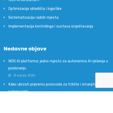
Optimizacija skladišta i logistike
Sistematizacija radnih mjesta
Implementacija kontrolinga i sustava izvještavanja
Nedavne objave
NOS AI platforma: jedno mjesto za autonomna AI rješenja u
poslovanju
8 srpnja, 2026
Kako ubrzati pripremu proizvoda za tržište i smanjiti trošak
ručnog rada
17 lipnja, 2026