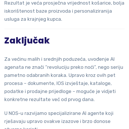
Rezultat je veća prosječna vrijednost košarice, bolja
iskorištenost baze proizvoda i personaliziranija
usluga za krajnjeg kupca.
Zaključak
Za većinu malih i srednjih poduzeća, uvođenje AI
agenata ne znači “revoluciju preko noći”, nego seriju
pametno odabranih koraka. Upravo kroz ovih pet
procesa – dokumente, IOS izvještaje, kataloge,
podatke i prodajne prijedloge – moguće je vidjeti
konkretne rezultate već od prvog dana.
U NOS-u razvijamo specijalizirane AI agente koji
rješavaju upravo ovakve izazove i brzo donose