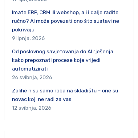
Imate ERP, CRM ili webshop, ali i dalje radite
ručno? AI može povezati ono što sustavi ne
pokrivaju
9 lipnja, 2026
Od poslovnog savjetovanja do AI rješenja:
kako prepoznati procese koje vrijedi
automatizirati
26 svibnja, 2026
Zalihe nisu samo roba na skladištu – one su
novac koji ne radi za vas
12 svibnja, 2026