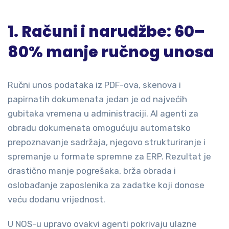
1. Računi i narudžbe: 60–
80% manje ručnog unosa
Ručni unos podataka iz PDF-ova, skenova i
papirnatih dokumenata jedan je od najvećih
gubitaka vremena u administraciji. AI agenti za
obradu dokumenata omogućuju automatsko
prepoznavanje sadržaja, njegovo strukturiranje i
spremanje u formate spremne za ERP. Rezultat je
drastično manje pogrešaka, brža obrada i
oslobađanje zaposlenika za zadatke koji donose
veću dodanu vrijednost.
U NOS-u upravo ovakvi agenti pokrivaju ulazne