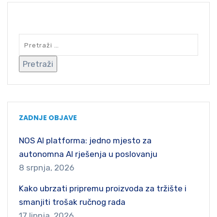
SEARCH
ZADNJE OBJAVE
NOS AI platforma: jedno mjesto za
autonomna AI rješenja u poslovanju
8 srpnja, 2026
Kako ubrzati pripremu proizvoda za tržište i
smanjiti trošak ručnog rada
17 lipnja, 2026