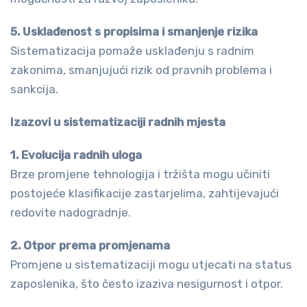
5. Usklađenost s propisima i smanjenje rizika
Sistematizacija pomaže usklađenju s radnim
zakonima, smanjujući rizik od pravnih problema i
sankcija.
Izazovi u sistematizaciji radnih mjesta
1. Evolucija radnih uloga
Brze promjene tehnologija i tržišta mogu učiniti
postojeće klasifikacije zastarjelima, zahtijevajući
redovite nadogradnje.
2. Otpor prema promjenama
Promjene u sistematizaciji mogu utjecati na status
zaposlenika, što često izaziva nesigurnost i otpor.