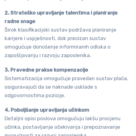
2. Strateško upravljanje talentima i planiranje
radne snage
Širok klasifikacijski sustav podržava planiranje
karijere i uspješnosti, dok precizan sustav
omogućuje donošenje informiranih odluka o
zapošljavanju i razvoju zaposlenika.
3. Pravedne prakse kompenzacije
Sistematizacija omogućuje pravedan sustav plaća,
osiguravajući da se naknade usklade s
odgovornostima pozicije.
4. Poboljšanje upravljanja učinkom
Detaljni opisi poslova omogućuju lakšu procjenu
učinka, postavljanje očekivanja i prepoznavanje
mogućnosti za razvoj zaposlenika.