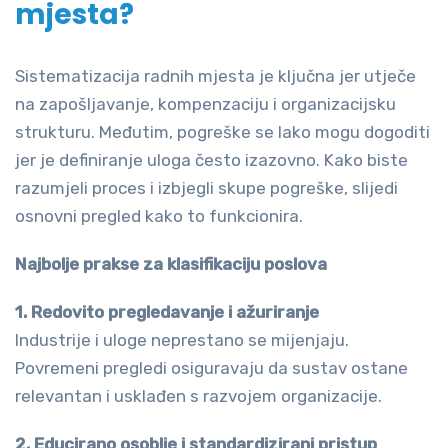
mjesta?
Sistematizacija radnih mjesta je ključna jer utječe
na zapošljavanje, kompenzaciju i organizacijsku
strukturu. Međutim, pogreške se lako mogu dogoditi
jer je definiranje uloga često izazovno. Kako biste
razumjeli proces i izbjegli skupe pogreške, slijedi
osnovni pregled kako to funkcionira.
Najbolje prakse za klasifikaciju poslova
1. Redovito pregledavanje i ažuriranje
Industrije i uloge neprestano se mijenjaju.
Povremeni pregledi osiguravaju da sustav ostane
relevantan i usklađen s razvojem organizacije.
2. Educirano osoblje i standardizirani pristup