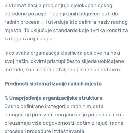
Sistematizacija procjenjuje cjelokupan opseg
određene pozicije — od njezinih odgovornosti do
radnih procesa — i utvrđuje što definira naziv radnog
mjesta. To uključuje standarde koje tvrtka koristi za
kategorizaciju uloga.
Iako svaka organizacija klasificira poslove na neki
svoj način, okvirni pristupi često slijede uobičajene
metode, koje će biti detaljno opisane u nastavku.
Prednosti sistematizacije radnih mjesta
1. Unaprjeđenje organizacijske strukture
Jasno definirane kategorije radnih mjesta
omogućuju preciznu reorganizaciju pojedinaca koji
preuzimaju više odgovornosti, optimizirajući radne
procese i procedure izvještavanja.