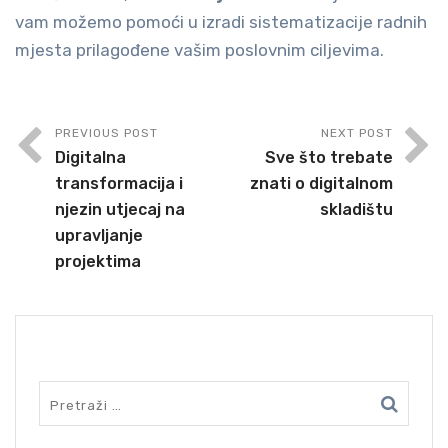
vam možemo pomoći u izradi sistematizacije radnih
mjesta prilagođene vašim poslovnim ciljevima.
PREVIOUS POST
NEXT POST
Digitalna
Sve što trebate
transformacija i
znati o digitalnom
njezin utjecaj na
skladištu
upravljanje
projektima
SEARCH