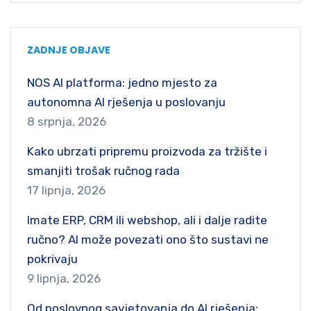
ZADNJE OBJAVE
NOS AI platforma: jedno mjesto za
autonomna AI rješenja u poslovanju
8 srpnja, 2026
Kako ubrzati pripremu proizvoda za tržište i
smanjiti trošak ručnog rada
17 lipnja, 2026
Imate ERP, CRM ili webshop, ali i dalje radite
ručno? AI može povezati ono što sustavi ne
pokrivaju
9 lipnja, 2026
Od poslovnog savjetovanja do AI rješenja: