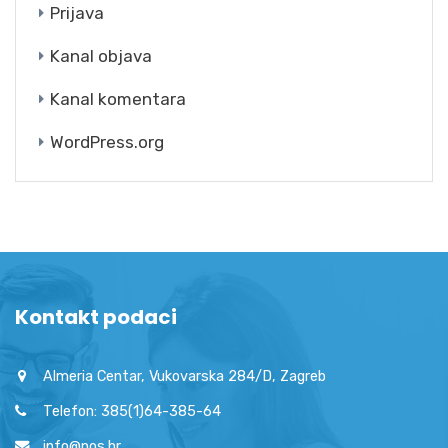
Prijava
Kanal objava
Kanal komentara
WordPress.org
Kontakt podaci
Almeria Centar, Vukovarska 284/D, Zagreb
Telefon: 385(1)64-385-64
info@nos.hr