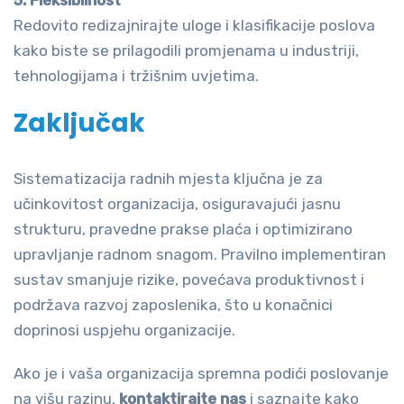
5. Fleksibilnost
Redovito redizajnirajte uloge i klasifikacije poslova
kako biste se prilagodili promjenama u industriji,
tehnologijama i tržišnim uvjetima.
Zaključak
Sistematizacija radnih mjesta ključna je za
učinkovitost organizacija, osiguravajući jasnu
strukturu, pravedne prakse plaća i optimizirano
upravljanje radnom snagom. Pravilno implementiran
sustav smanjuje rizike, povećava produktivnost i
podržava razvoj zaposlenika, što u konačnici
doprinosi uspjehu organizacije.
Ako je i vaša organizacija spremna podići poslovanje
na višu razinu,
kontaktirajte nas
i saznajte kako