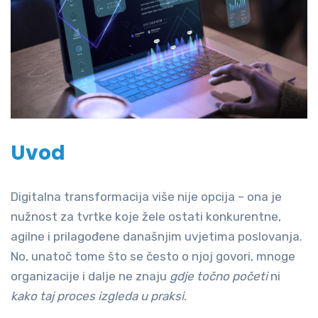
Uvod
Digitalna transformacija više nije opcija – ona je
nužnost za tvrtke koje žele ostati konkurentne,
agilne i prilagođene današnjim uvjetima poslovanja.
No, unatoč tome što se često o njoj govori, mnoge
organizacije i dalje ne znaju
gdje točno početi
ni
kako taj proces izgleda u praksi
.