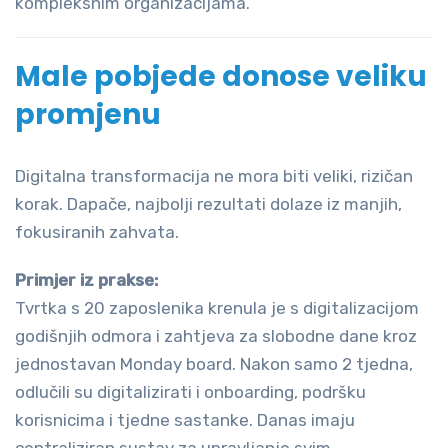
kompleksnim organizacijama.
Male pobjede donose veliku
promjenu
Digitalna transformacija ne mora biti veliki, rizičan
korak. Dapače, najbolji rezultati dolaze iz manjih,
fokusiranih zahvata.
Primjer iz prakse:
Tvrtka s 20 zaposlenika krenula je s digitalizacijom
godišnjih odmora i zahtjeva za slobodne dane kroz
jednostavan Monday board. Nakon samo 2 tjedna,
odlučili su digitalizirati i onboarding, podršku
korisnicima i tjedne sastanke. Danas imaju
centraliziran sustav za upravljanje svim