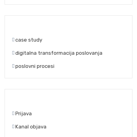
CATEGORIES
case study
digitalna transformacija poslovanja
poslovni procesi
META
Prijava
Kanal objava