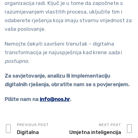
organizacija radi. Ključ je u tome da započnete s
razumijevanjem vlastitih procesa, uključite tim i
odaberete rješenja koja imaju stvarnu vrijednost za
vaše poslovanje.
Nemojte čekati savršeni trenutak – digitalna
transformacija je najuspješnija kad krene
sada
i
postupno
.
Za savjetovanje, analizu ili implementaciju
digitalnih rješenja, obratite nam se s povjerenjem.
Pišite nam na
info@nos.hr
.
PREVIOUS POST
NEXT POST
Digitalna
Umjetna inteligencija