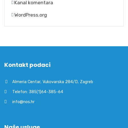
Kanal komentara
WordPress.org
Kontakt podaci
Almeria Centar, Vukovarska 284/D, Zagreb
Telefon: 385(1)64-385-64
info@nos.hr
Naše usluge