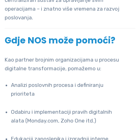
operacijama – i znatno više vremena za razvoj
poslovanja.
Gdje NOS može pomoći?
Kao partner brojnim organizacijama u procesu
digitalne transformacije, pomažemo u:
Analizi poslovnih procesa i definiranju
prioriteta
Odabiru i implementaciji pravih digitalnih
alata (Monday.com, Zoho One itd.)
Edukaciji zaposlenika i izgradnji interne