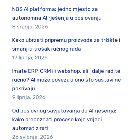
NOS AI platforma: jedno mjesto za
autonomna AI rješenja u poslovanju
8 srpnja, 2026
Kako ubrzati pripremu proizvoda za tržište i
smanjiti trošak ručnog rada
17 lipnja, 2026
Imate ERP, CRM ili webshop, ali i dalje radite
ručno? AI može povezati ono što sustavi ne
pokrivaju
9 lipnja, 2026
Od poslovnog savjetovanja do AI rješenja:
kako prepoznati procese koje vrijedi
automatizirati
26 svibnja, 2026