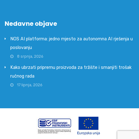
Nedavne objave
NOS AI platforma: jedno mjesto za autonomna AI rješenja u
poslovanju
8 srpnja, 2026
Kako ubrzati pripremu proizvoda za tržište i smanjiti trošak
ručnog rada
17 lipnja, 2026