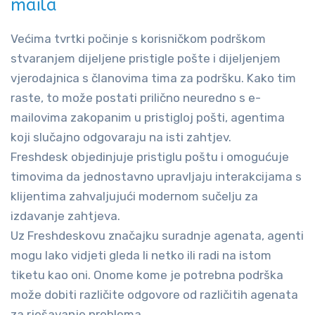
maila
Većima tvrtki počinje s korisničkom podrškom
stvaranjem dijeljene pristigle pošte i dijeljenjem
vjerodajnica s članovima tima za podršku. Kako tim
raste, to može postati prilično neuredno s e-
mailovima zakopanim u pristigloj pošti, agentima
koji slučajno odgovaraju na isti zahtjev.
Freshdesk objedinjuje pristiglu poštu i omogućuje
timovima da jednostavno upravljaju interakcijama s
klijentima zahvaljujući modernom sučelju za
izdavanje zahtjeva.
Uz Freshdeskovu značajku suradnje agenata, agenti
mogu lako vidjeti gleda li netko ili radi na istom
tiketu kao oni. Onome kome je potrebna podrška
može dobiti različite odgovore od različitih agenata
za rješavanje problema.