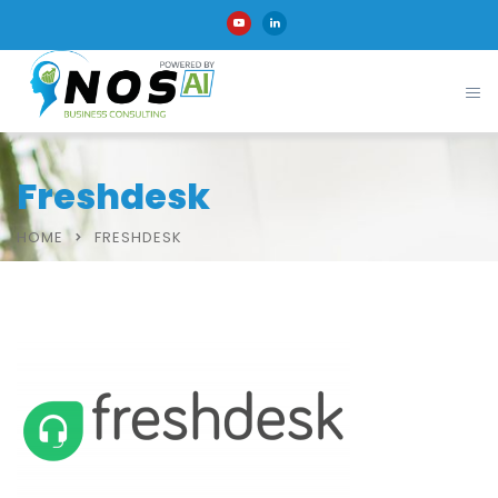
Freshdesk
HOME
FRESHDESK