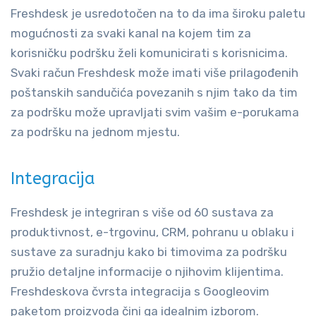
Freshdesk je usredotočen na to da ima široku paletu
mogućnosti za svaki kanal na kojem tim za
korisničku podršku želi komunicirati s korisnicima.
Svaki račun Freshdesk može imati više prilagođenih
poštanskih sandučića povezanih s njim tako da tim
za podršku može upravljati svim vašim e-porukama
za podršku na jednom mjestu.
Integracija
Freshdesk je integriran s više od 60 sustava za
produktivnost, e-trgovinu, CRM, pohranu u oblaku i
sustave za suradnju kako bi timovima za podršku
pružio detaljne informacije o njihovim klijentima.
Freshdeskova čvrsta integracija s Googleovim
paketom proizvoda čini ga idealnim izborom.