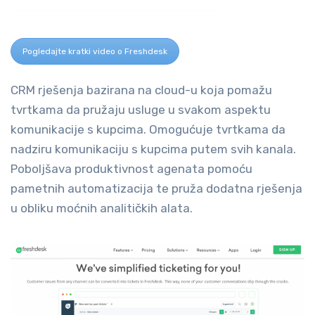
Pogledajte kratki video o Freshdesk
CRM rješenja bazirana na cloud-u koja pomažu
tvrtkama da pružaju usluge u svakom aspektu
komunikacije s kupcima. Omogućuje tvrtkama da
nadziru komunikaciju s kupcima putem svih kanala.
Poboljšava produktivnost agenata pomoću
pametnih automatizacija te pruža dodatna rješenja
u obliku moćnih analitičkih alata.