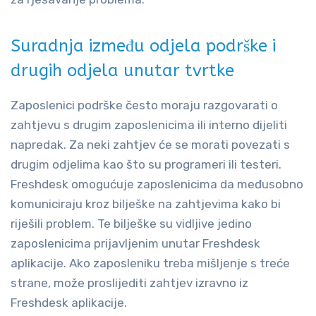
Suradnja između odjela podrške i
drugih odjela unutar tvrtke
Zaposlenici podrške često moraju razgovarati o
zahtjevu s drugim zaposlenicima ili interno dijeliti
napredak. Za neki zahtjev će se morati povezati s
drugim odjelima kao što su programeri ili testeri.
Freshdesk omogućuje zaposlenicima da međusobno
komuniciraju kroz bilješke na zahtjevima kako bi
riješili problem. Te bilješke su vidljive jedino
zaposlenicima prijavljenim unutar Freshdesk
aplikacije. Ako zaposleniku treba mišljenje s treće
strane, može proslijediti zahtjev izravno iz
Freshdesk aplikacije.