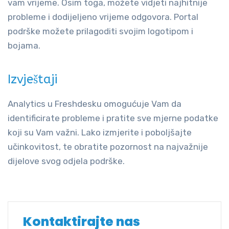
vam vrijeme. Osim toga, možete vidjeti najhitnije
probleme i dodijeljeno vrijeme odgovora. Portal
podrške možete prilagoditi svojim logotipom i
bojama.
Izvještaji
Analytics u Freshdesku omogućuje Vam da
identificirate probleme i pratite sve mjerne podatke
koji su Vam važni. Lako izmjerite i poboljšajte
učinkovitost, te obratite pozornost na najvažnije
dijelove svog odjela podrške.
Kontaktirajte nas