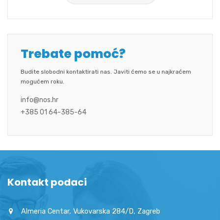
Trebate pomoć?
Budite slobodni kontaktirati nas. Javiti ćemo se u najkraćem
mogućem roku.
info@nos.hr
+385 01 64-385-64
Kontakt podaci
Almeria Centar, Vukovarska 284/D, Zagreb